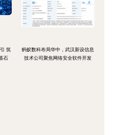
引 筑
蚂蚁数科布局华中，武汉新设信息
基石
技术公司聚焦网络安全软件开发