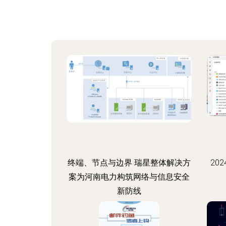
终端、节点与边界 瑞星整体解决方
20
案为河南电力构筑网络与信息安全
新防线