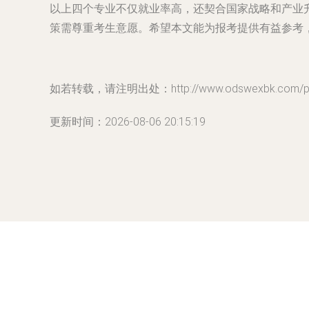
以上四个专业不仅就业率高，还契合国家战略和产业
策需尊重考生意愿。希望本文能为报考提供有益参考
如若转载，请注明出处：http://www.odswexbk.com/prod
更新时间：2026-08-06 20:15:19