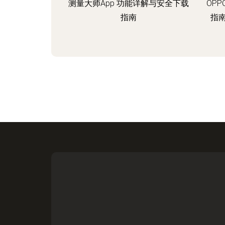
测量大师App 功能详解与安全下载
OPP
指南
指