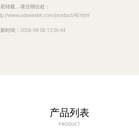
如若转载，请注明出处：
ttp://www.odswexbk.com/product/40.html
新时间：2026-08-06 12:56:44
产品列表
PRODUCT