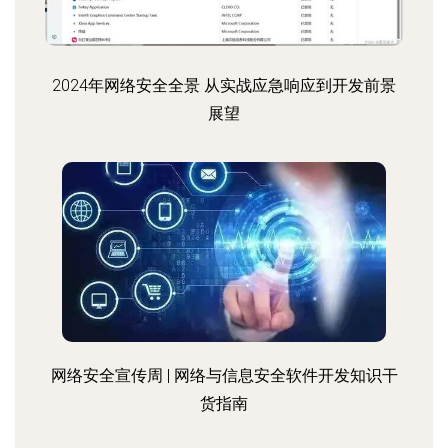
2024年网络安全全景 从实战应急响应到开发前景
展望
网络安全宣传周 | 网络与信息安全软件开发知识干
货指南