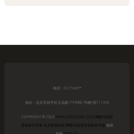
电话：6127465**
地址：北京市昌平区立汤路179号院1号楼9层111009
COPYRIGHT © 2026
WWW.ODSWEXBK.COM
网络与信息
安全软件开发
北京哲袁科技
网络与信息安全软件开发
版权
所有
SITEMAP