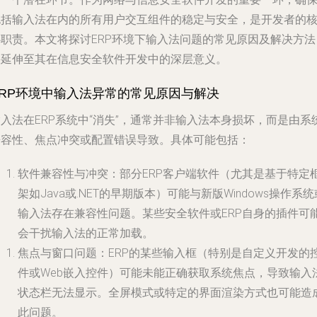
包括输入法在内的所有用户交互组件的稳定与安全，是开发者的
心职责。本文将探讨ERP环境下输入法问题的常见原因及解决方法
并延伸至其在信息安全软件开发中的深层意义。
ERP环境中输入法异常的常见原因与解决
入法在ERP系统中“消失”，通常并非输入法本身损坏，而是由系
兼容性、焦点冲突或配置错误导致。具体可能包括：
软件兼容性与冲突
：部分ERP客户端软件（尤其是基于特定
架如Java或.NET的早期版本）可能与新版Windows操作系统
输入法存在兼容性问题。某些安全软件或ERP自身的插件可
会干扰输入法的正常加载。
焦点与窗口问题
：ERP的某些输入框（特别是自定义开发的
件或Web嵌入控件）可能未能正确获取系统焦点，导致输入
状态栏无法显示。全屏模式或特定的界面渲染方式也可能造
此问题。