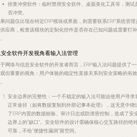
排查冲突软件
：临时禁用安全软件、桌面美化工具等，测试
否冲突。
果问题仅出现在特定ERP模块或界面，则需要联系ERP系统管理
或供应商，检查该模块的定制化控件是否存在已知问题或需要打
丁。
从安全软件开发视角看输入法管理
对于网络与信息安全软件的开发者而言，ERP输入法问题提供了一
微观但重要的视角：
用户体验的稳定性直接关系到安全策略的有
性
。
安全边界的完整性
：一个不稳定的输入法可能迫使用户寻求
正常途径（如将数据复制到外部记事本处理），这无意中绕
了ERP内置的数据校验、审计日志或防泄密控制，造成了安
边界上的“缺口”。安全软件的设计需确保核心交互路径的绝
可靠，不给“便捷性漏洞”留空间。